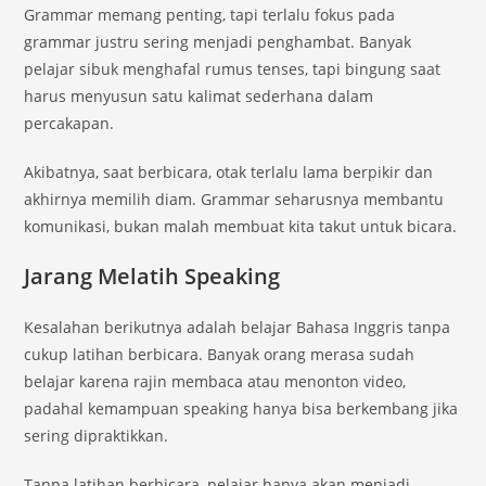
Grammar memang penting, tapi terlalu fokus pada
grammar justru sering menjadi penghambat. Banyak
pelajar sibuk menghafal rumus tenses, tapi bingung saat
harus menyusun satu kalimat sederhana dalam
percakapan.
Akibatnya, saat berbicara, otak terlalu lama berpikir dan
akhirnya memilih diam. Grammar seharusnya membantu
komunikasi, bukan malah membuat kita takut untuk bicara.
Jarang Melatih Speaking
Kesalahan berikutnya adalah belajar Bahasa Inggris tanpa
cukup latihan berbicara. Banyak orang merasa sudah
belajar karena rajin membaca atau menonton video,
padahal kemampuan speaking hanya bisa berkembang jika
sering dipraktikkan.
Tanpa latihan berbicara, pelajar hanya akan menjadi