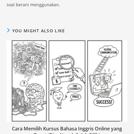
soal berani menggunakan.
YOU MIGHT ALSO LIKE
Cara Memilih Kursus Bahasa Inggris Online yang