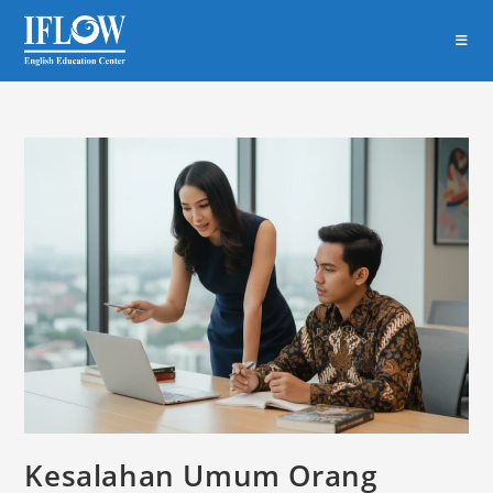
Skip
to
content
Kesalahan Umum Orang